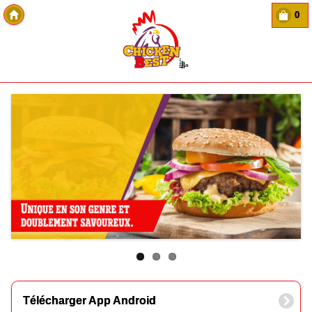
0
Copyright Des-click
Télécharger App Android