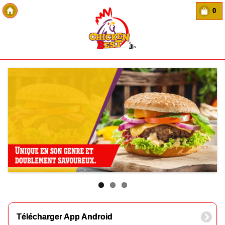
0
Copyright Des-click
Télécharger App Android