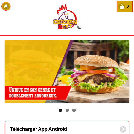
0
Copyright Des-click
Télécharger App Android