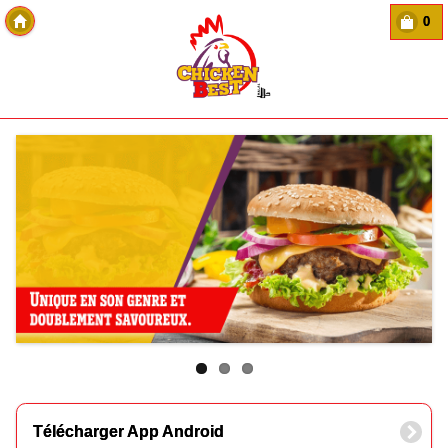
0
Copyright Des-click
Télécharger App Android