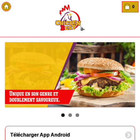
0
Copyright Des-click
Télécharger App Android