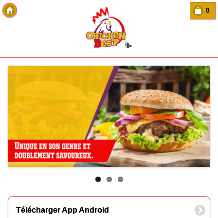
0
Copyright Des-click
Télécharger App Android