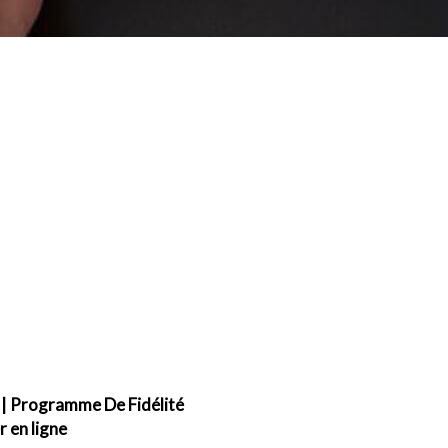
|
Programme De Fidélité
en ligne