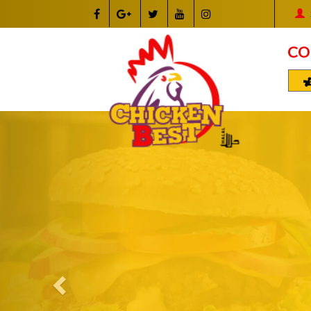
CO
Previous