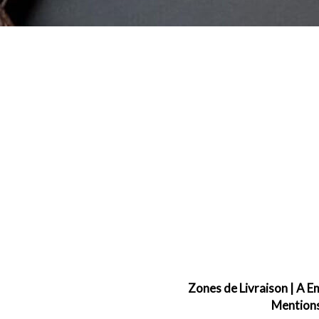
Zones de Livraison
|
A E
Mentions