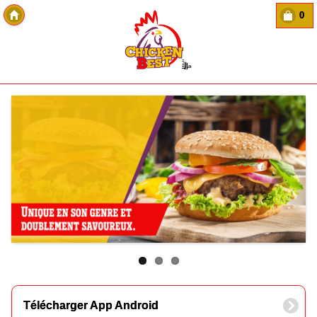
0
Copyright Des-click
Télécharger App Android