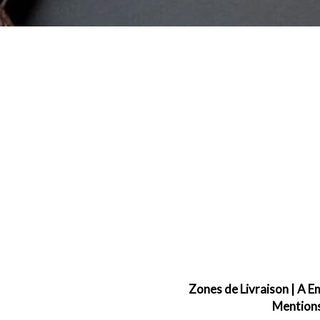
Zones de Livraison
|
A E
Mentions