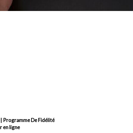
|
Programme De Fidélité
en ligne