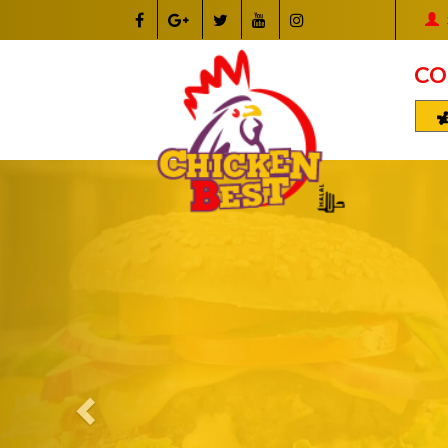
CO
Previous