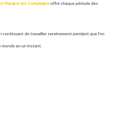
st Margny-les-Compiegne
offre chaque période des
en continuant de travailler sereinement pendant que l'on
le monde en un instant.