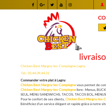
CO
livrais
Chicken Best Margny-les-Compiegne Lagny
Tél.: 03.44.09.44.32
Commander votre plat à Lagny
Chicken Best Margny-les-Compiegne
vous permet de comm
Chicken Best Margny-les-Compiegne
livre : Menus, B
SEUL, MENU SANDWICHS, TACOS, TACOS BOL, MENUS CH
Pour le confort de ses clients,
Chicken Best Margny-les-
Bénéficiez d'un service élégant et rapide grâce à notre sit