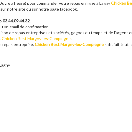
u Ouvre à heure) pour commander votre repas en ligne à Lagny
Chicken Be
 sur notre site ou sur notre page facebook.
ro
03.44.09.44.32
.
u un email de confirmation.
raison de repas entreprises et sociétés, gagnez du temps et de l'argent 
nt
Chicken Best Margny-les-Compiegne
.
on repas entreprise,
Chicken Best Margny-les-Compiegne
satisfait tout 