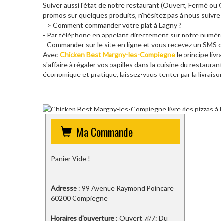
Suiver aussi l'état de notre restaurant (Ouvert, Fermé o
promos sur quelques produits, n'hésitez pas à nous suivre
=> Comment commander votre plat à Lagny ?
- Par téléphone en appelant directement sur notre numé
- Commander sur le site en ligne et vous recevez un SMS o
Avec
Chicken Best Margny-les-Compiegne
le principe liv
s'affaire à régaler vos papilles dans la cuisine du restaura
économique et pratique, laissez-vous tenter par la livrais
Ma Commande
Panier Vide !
Adresse
: 99 Avenue Raymond Poincare
60200 Compiegne
Horaires d'ouverture
: Ouvert 7j/7: Du