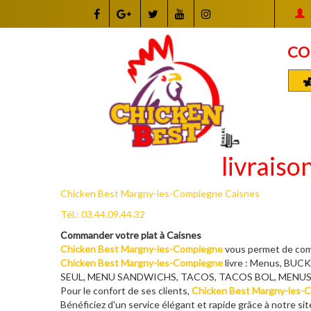
CO
livraiso
Chicken Best Margny-les-Compiegne Caisnes
Tél.: 03.44.09.44.32
Commander votre plat à Caisnes
Chicken Best Margny-les-Compiegne
vous permet de comm
Chicken Best Margny-les-Compiegne
livre : Menus, B
SEUL, MENU SANDWICHS, TACOS, TACOS BOL, MENUS CH
Pour le confort de ses clients,
Chicken Best Margny-les-
Bénéficiez d'un service élégant et rapide grâce à notre sit