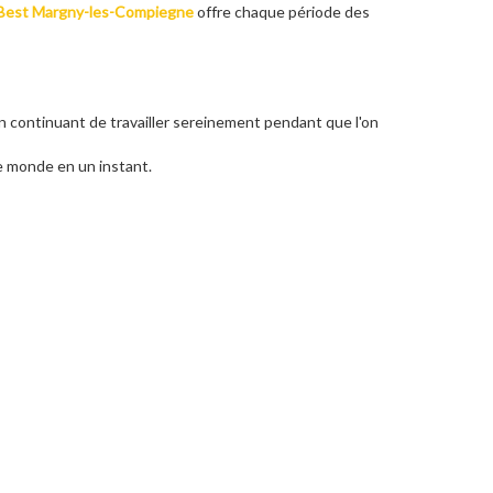
Best Margny-les-Compiegne
offre chaque période des
en continuant de travailler sereinement pendant que l'on
le monde en un instant.