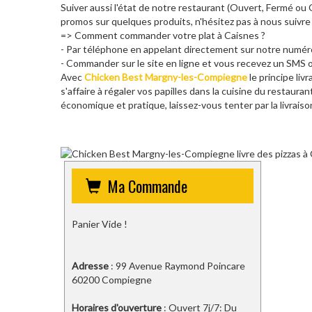
Suiver aussi l'état de notre restaurant (Ouvert, Fermé o
promos sur quelques produits, n'hésitez pas à nous suivre
=> Comment commander votre plat à Caisnes ?
- Par téléphone en appelant directement sur notre numé
- Commander sur le site en ligne et vous recevez un SMS o
Avec
Chicken Best Margny-les-Compiegne
le principe liv
s'affaire à régaler vos papilles dans la cuisine du restaura
économique et pratique, laissez-vous tenter par la livrais
Ma Commande
Panier Vide !
Adresse
: 99 Avenue Raymond Poincare
60200 Compiegne
Horaires d'ouverture
: Ouvert 7j/7: Du