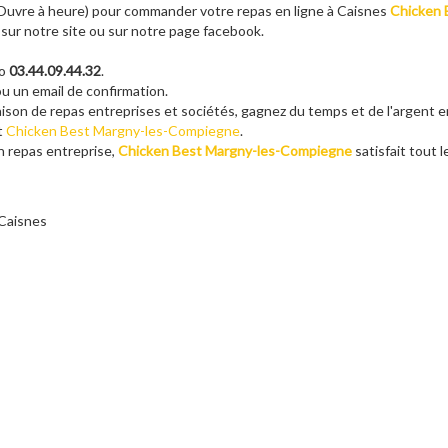
u Ouvre à heure) pour commander votre repas en ligne à Caisnes
Chicken 
 sur notre site ou sur notre page facebook.
ro
03.44.09.44.32
.
u un email de confirmation.
raison de repas entreprises et sociétés, gagnez du temps et de l'argent 
nt
Chicken Best Margny-les-Compiegne
.
on repas entreprise,
Chicken Best Margny-les-Compiegne
satisfait tout 