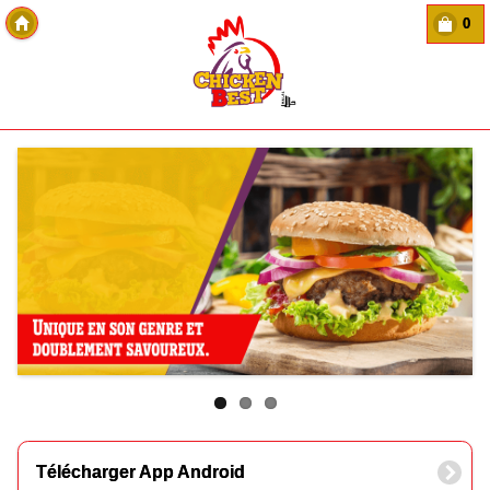
0
Copyright Des-click
Télécharger App Android