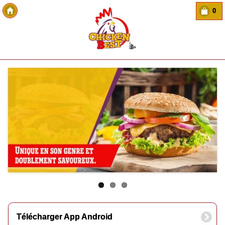
0
Copyright Des-click
Télécharger App Android