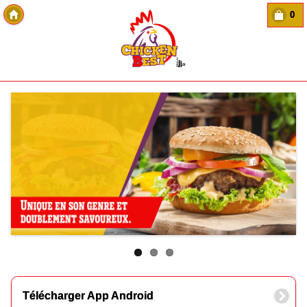
0
Copyright Des-click
Télécharger App Android