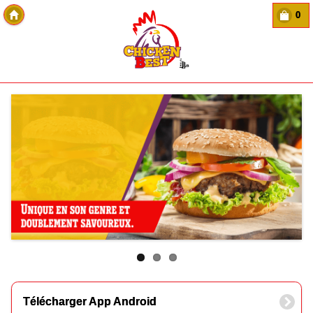
0
Copyright Des-click
Télécharger App Android