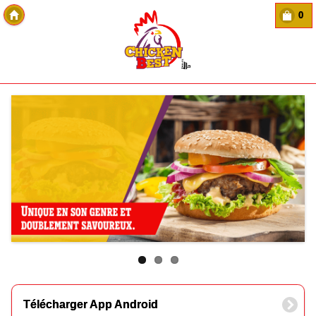
0
Copyright Des-click
Télécharger App Android