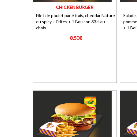
CHICKEN BURGER
Filet de poulet pané frais, cheddar Nature
Salade,
ou spicy + Frites + 1 Boisson 33cl au
pommes
choix.
+ 1 Boi
8.50€