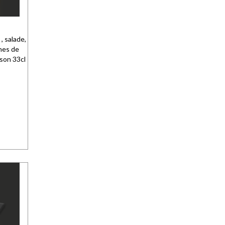
, salade,
ches de
son 33cl