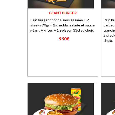
GEANT BURGER
Pain burger brioché sans sésame + 2
Pain bu
steaks 90gr + 2 cheddar salade et sauce
barbecu
géant + Frites + 1 Boisson 33cl au choix.
tranche
2 steak
9.90€
choix.