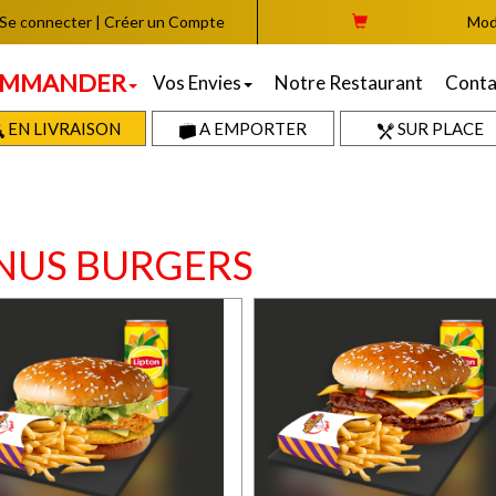
Se connecter
|
Créer un Compte
Mod
MMANDER
Vos Envies
Notre Restaurant
Conta
EN LIVRAISON
A EMPORTER
SUR PLACE
NUS BURGERS