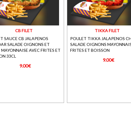
CB FILET
TIKKA FILET
T SAUCE CB JALAPENOS
POULET TIKKA JALAPENOS C
AR SALADE OIGNONS ET
SALADE OIGNONS MAYONNAIS
 MAYONNAISE AVEC FRITES ET
FRITES ET BOISSON
ON 33CL
9.00€
9.00€