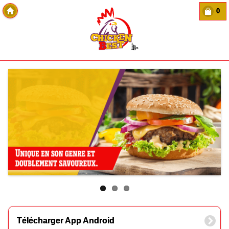
0
Copyright Des-click
Télécharger App Android