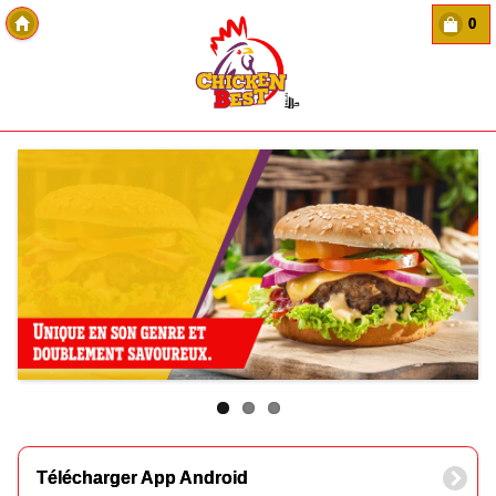
0
Copyright Des-click
Télécharger App Android