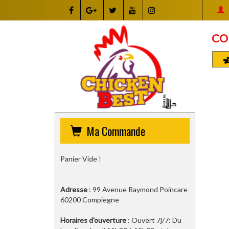
CO
Ma Commande
Panier Vide !
Adresse
: 99 Avenue Raymond Poincare
60200 Compiegne
Horaires d'ouverture
: Ouvert 7j/7: Du