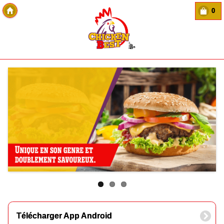
0
Copyright Des-click
Télécharger App Android