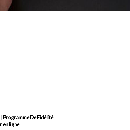
|
Programme De Fidélité
en ligne