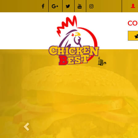
CO
Previous