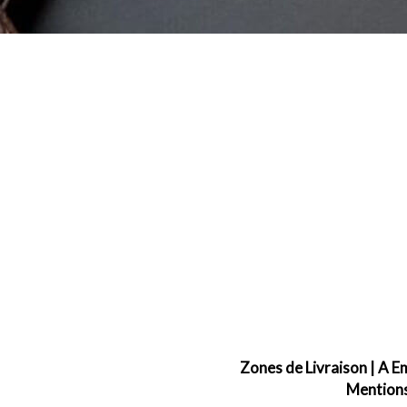
Zones de Livraison
|
A E
Mentions