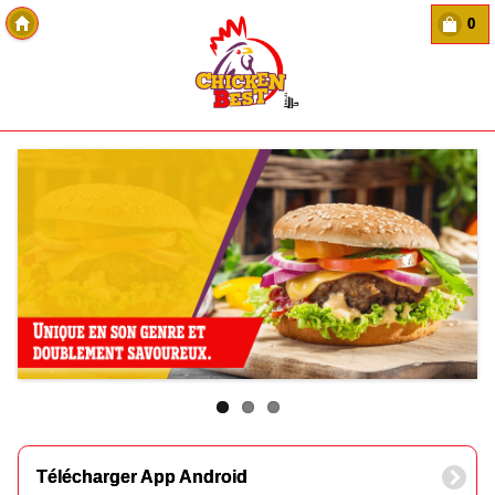
0
Copyright Des-click
Télécharger App Android