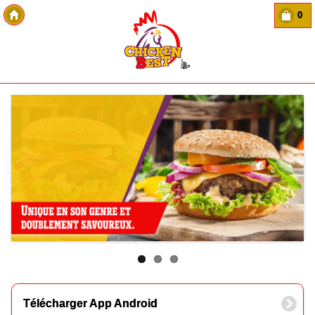
0
Copyright Des-click
Télécharger App Android