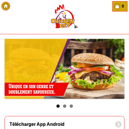
0
Copyright Des-click
Télécharger App Android