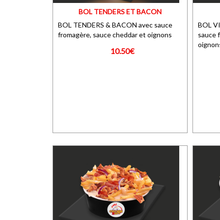
BOL TENDERS ET BACON
BOL TENDERS & BACON avec sauce
BOL V
fromagère, sauce cheddar et oignons
sauce 
oignon
10.50€