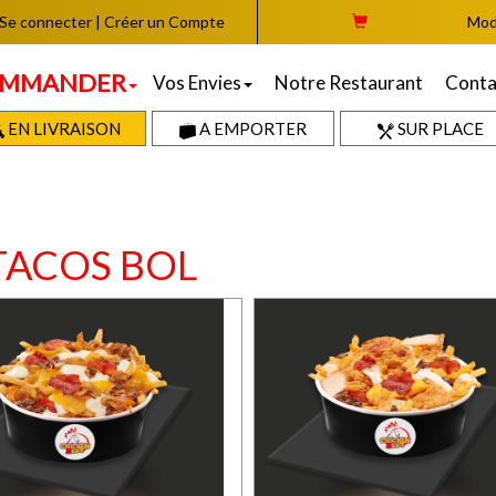
Se connecter
|
Créer un Compte
Mod
MMANDER
Vos Envies
Notre Restaurant
Conta
EN LIVRAISON
A EMPORTER
SUR PLACE
TACOS BOL