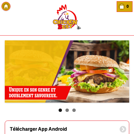
0
Copyright Des-click
Télécharger App Android