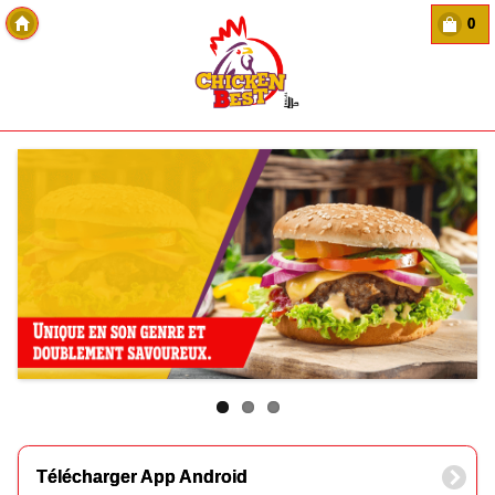
0
Copyright Des-click
Télécharger App Android